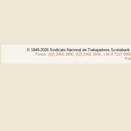
© 1949-2026 Sindicato Nacional de Trabajadores Scotiaban
Fonos: (02) 2465 3900, (02) 2465 3646, +56 9 7107 8999
Pol