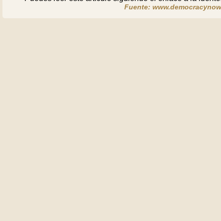
Fuente: www.democracynow