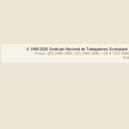
© 1949-2026 Sindicato Nacional de Trabajadores Scotiaban
Fonos: (02) 2465 3900, (02) 2465 3646, +56 9 7107 8999
Pol