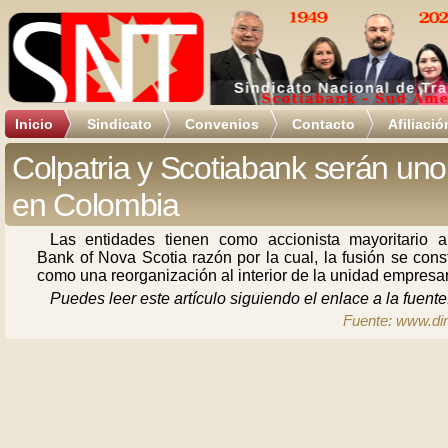
Inicio
Sindicato
Convenios
Contacto
Afiliació
Colpatria y Scotiabank serán uno
en Colombia
Las entidades tienen como accionista mayoritario 
Bank of Nova Scotia razón por la cual, la fusión se cons
como una reorganización al interior de la unidad empresar
Puedes leer este artículo siguiendo el enlace a la fuente
Fuente: www.di