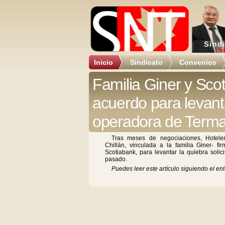
Inicio
Sindicato
Convenios
Familia Giner y Sco
acuerdo para levant
operadora de Terma
Tras meses de negociaciones, Hotel
Chillán, vinculada a la familia Giner- 
Scotiabank, para levantar la quiebra soli
pasado.
Puedes leer este artículo siguiendo el enl