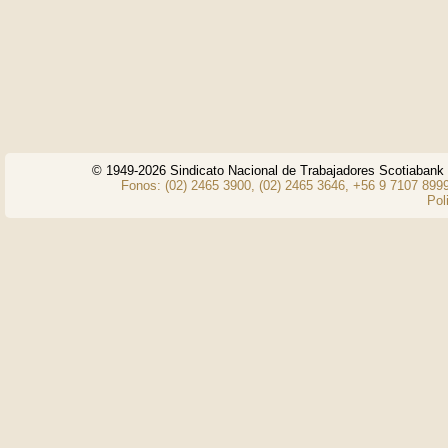
© 1949-2026 Sindicato Nacional de Trabajadores Scotiaban
Fonos: (02) 2465 3900, (02) 2465 3646, +56 9 7107 8999
Pol