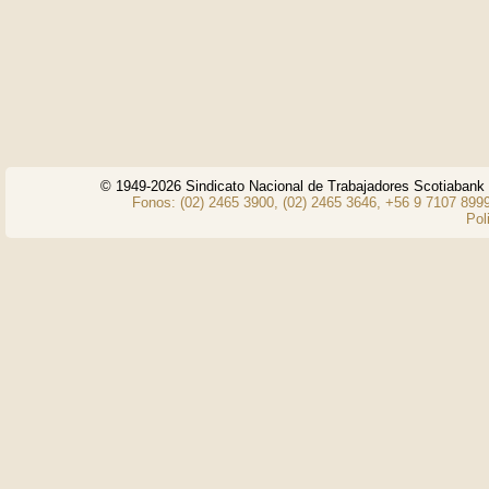
© 1949-2026 Sindicato Nacional de Trabajadores Scotiaban
Fonos: (02) 2465 3900, (02) 2465 3646, +56 9 7107 8999
Pol