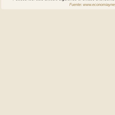
Fuente: www.economiayneg