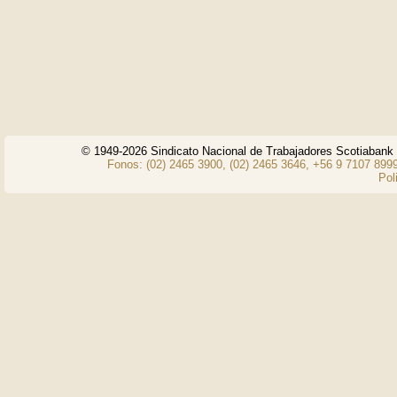
© 1949-2026 Sindicato Nacional de Trabajadores Scotiaban
Fonos: (02) 2465 3900, (02) 2465 3646, +56 9 7107 8999
Pol