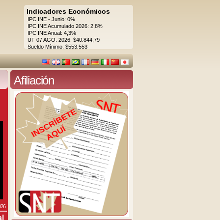
Indicadores Económicos
IPC INE - Junio: 0%
IPC INE Acumulado 2026: 2,8%
IPC INE Anual: 4,3%
UF 07 AGO. 2026: $40.844,79
Sueldo Mínimo: $553.553
Afiliación
026
al