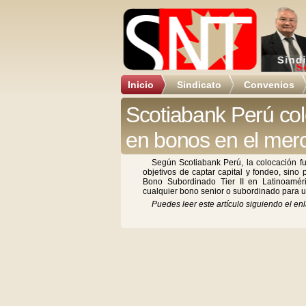
Inicio
Sindicato
Convenios
Scotiabank Perú col
en bonos en el merc
Según Scotiabank Perú, la colocación fu
objetivos de captar capital y fondeo, sino
Bono Subordinado Tier II en Latinoamé
cualquier bono senior o subordinado para un
Puedes leer este artículo siguiendo el enl