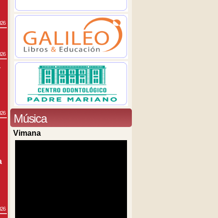
026
026
a
026
Música
Vimana
a
026