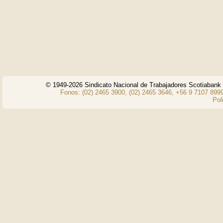
© 1949-2026 Sindicato Nacional de Trabajadores Scotiaban
Fonos: (02) 2465 3900, (02) 2465 3646, +56 9 7107 8999
Pol