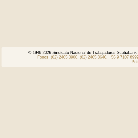
© 1949-2026 Sindicato Nacional de Trabajadores Scotiaban
Fonos: (02) 2465 3900, (02) 2465 3646, +56 9 7107 8999
Pol