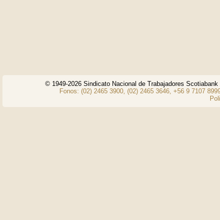
© 1949-2026 Sindicato Nacional de Trabajadores Scotiaban
Fonos: (02) 2465 3900, (02) 2465 3646, +56 9 7107 8999
Pol