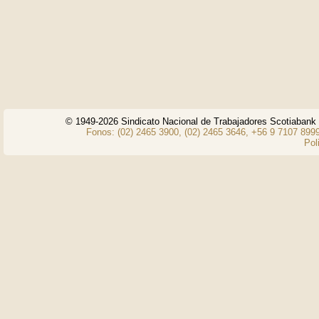
© 1949-2026 Sindicato Nacional de Trabajadores Scotiaban
Fonos: (02) 2465 3900, (02) 2465 3646, +56 9 7107 8999
Pol