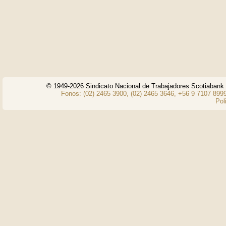
© 1949-2026 Sindicato Nacional de Trabajadores Scotiaban
Fonos: (02) 2465 3900, (02) 2465 3646, +56 9 7107 8999
Pol