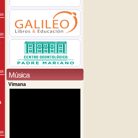
026
026
a
026
Música
Vimana
a
026