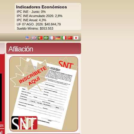
Indicadores Económicos
IPC INE - Junio: 0%
IPC INE Acumulado 2026: 2,8%
IPC INE Anual: 4,3%
UF 07 AGO. 2026: $40.844,79
Sueldo Mínimo: $553.553
Afiliación
026
al