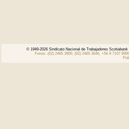
© 1949-2026 Sindicato Nacional de Trabajadores Scotiaban
Fonos: (02) 2465 3900, (02) 2465 3646, +56 9 7107 8999
Pol