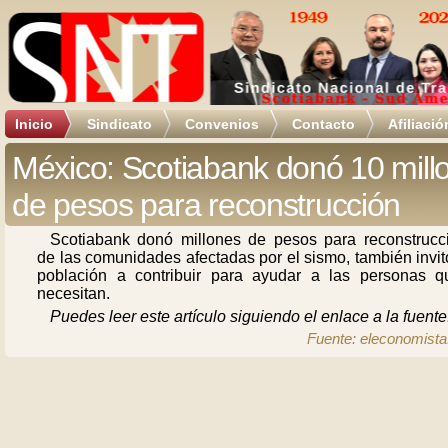
Inicio
Sindicato
Convenios
Contacto
Afiliació
México: Scotiabank donó 10 mill
de pesos para reconstrucción
Scotiabank donó millones de pesos para reconstrucc
de las comunidades afectadas por el sismo, también invit
población a contribuir para ayudar a las personas q
necesitan.
Puedes leer este artículo siguiendo el enlace a la fuente
Fuente: eleconomist