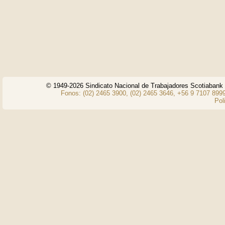
© 1949-2026 Sindicato Nacional de Trabajadores Scotiaban
Fonos: (02) 2465 3900, (02) 2465 3646, +56 9 7107 8999
Pol