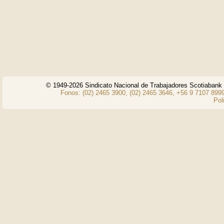
© 1949-2026 Sindicato Nacional de Trabajadores Scotiaban
Fonos: (02) 2465 3900, (02) 2465 3646, +56 9 7107 8999
Pol