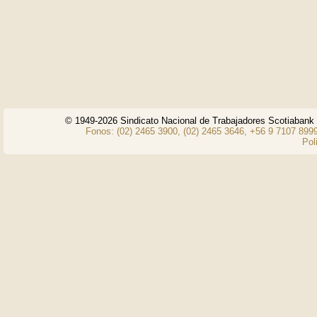
© 1949-2026 Sindicato Nacional de Trabajadores Scotiaban
Fonos: (02) 2465 3900, (02) 2465 3646, +56 9 7107 8999
Pol