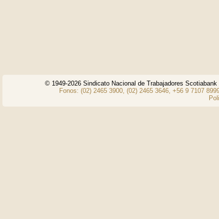
© 1949-2026 Sindicato Nacional de Trabajadores Scotiaban
Fonos: (02) 2465 3900, (02) 2465 3646, +56 9 7107 8999
Pol