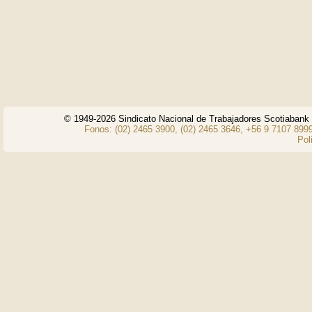
© 1949-2026 Sindicato Nacional de Trabajadores Scotiaban
Fonos: (02) 2465 3900, (02) 2465 3646, +56 9 7107 8999
Pol