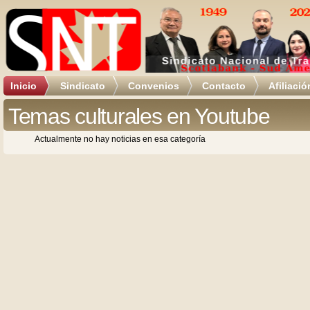
Inicio
Sindicato
Convenios
Contacto
Afiliació
Temas culturales en Youtube
Actualmente no hay noticias en esa categoría