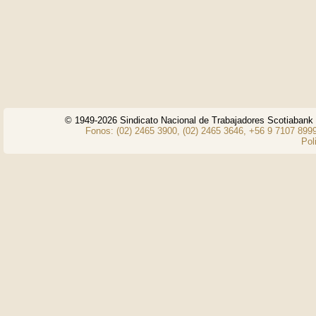
© 1949-2026 Sindicato Nacional de Trabajadores Scotiaban
Fonos: (02) 2465 3900, (02) 2465 3646, +56 9 7107 8999
Pol