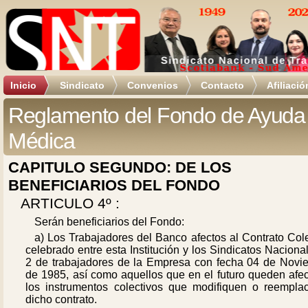
Inicio
Sindicato
Convenios
Contacto
Afiliació
Reglamento del Fondo de Ayuda
Médica
CAPITULO SEGUNDO: DE LOS
BENEFICIARIOS DEL FONDO
ARTICULO 4º :
Serán beneficiarios del Fondo:
a) Los Trabajadores del Banco afectos al Contrato Col
celebrado entre esta Institución y los Sindicatos Naciona
2 de trabajadores de la Empresa con fecha 04 de Novi
de 1985, así como aquellos que en el futuro queden afec
los instrumentos colectivos que modifiquen o reempla
dicho contrato.