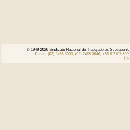
© 1949-2026 Sindicato Nacional de Trabajadores Scotiaban
Fonos: (02) 2465 3900, (02) 2465 3646, +56 9 7107 8999
Pol