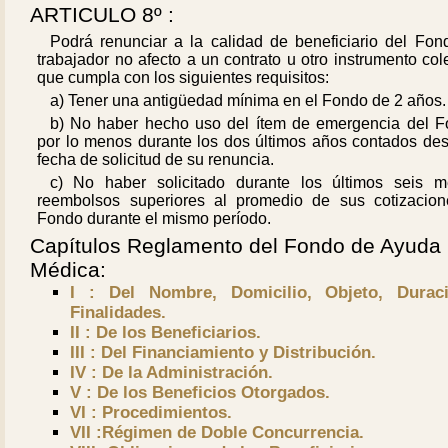
ARTICULO 8º :
Podrá renunciar a la calidad de beneficiario del Fond
trabajador no afecto a un contrato u otro instrumento col
que cumpla con los siguientes requisitos:
a) Tener una antigüedad mínima en el Fondo de 2 años.
b) No haber hecho uso del ítem de emergencia del F
por lo menos durante los dos últimos años contados des
fecha de solicitud de su renuncia.
c) No haber solicitado durante los últimos seis m
reembolsos superiores al promedio de sus cotizacion
Fondo durante el mismo período.
Capítulos Reglamento del Fondo de Ayuda
Médica:
I : Del Nombre, Domicilio, Objeto, Durac
Finalidades.
II : De los Beneficiarios.
III : Del Financiamiento y Distribución.
IV : De la Administración.
V : De los Beneficios Otorgados.
VI : Procedimientos.
VII :Régimen de Doble Concurrencia.