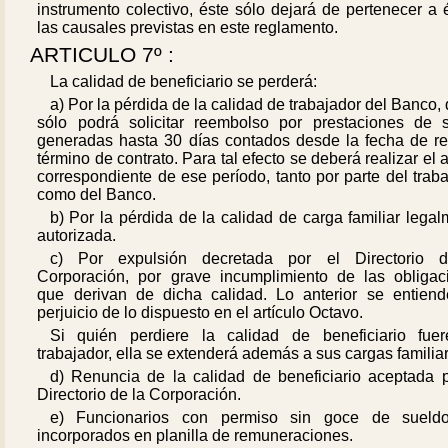
instrumento colectivo, éste sólo dejará de pertenecer a 
las causales previstas en este reglamento.
ARTICULO 7º :
La calidad de beneficiario se perderá:
a) Por la pérdida de la calidad de trabajador del Banco,
sólo podrá solicitar reembolso por prestaciones de s
generadas hasta 30 días contados desde la fecha de ret
término de contrato. Para tal efecto se deberá realizar el 
correspondiente de ese período, tanto por parte del trab
como del Banco.
b) Por la pérdida de la calidad de carga familiar lega
autorizada.
c) Por expulsión decretada por el Directorio 
Corporación, por grave incumplimiento de las obligac
que derivan de dicha calidad. Lo anterior se entiend
perjuicio de lo dispuesto en el artículo Octavo.
Si quién perdiere la calidad de beneficiario fue
trabajador, ella se extenderá además a sus cargas familia
d) Renuncia de la calidad de beneficiario aceptada p
Directorio de la Corporación.
e) Funcionarios con permiso sin goce de sueld
incorporados en planilla de remuneraciones.