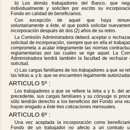
b) Los demás trabajadores del Banco, que neg
individualmente y soliciten por escrito su incorporaci
Fondo en calidad de beneficiarios.
Con excepción de aquel que haya renunc
voluntariamente a éste, el que podrá solicitar nuevamen
incorporación después de dos (2) años de su retiro.
La Comisión Administradora deberá aceptar o rechazar
solicitud de incorporación, siempre que en ella el trabaja
comprometa a acatar íntegramente las normas contractua
reglamentarias por las cuales se rige aquel. La Com
Administradora tendrá también la facultad de rechazar 
solicitud.
c) Las cargas familiares de los trabajadores a que se re
las letras a. y b. que se encuentren legalmente autorizada
ARTICULO 5º :
Los trabajadores a que se refiere la letra a y b. del ar
precedente, sus cargas familiares y su cónyuge si proce
sólo tendrán derecho a los beneficios del Fondo una ve
hayan erogado a éste tres cotizaciones mensuales.
ARTICULO 6º :
Una vez aceptada la incorporación como beneficiari
Fondo de un trabajador no afecto a un contrato u