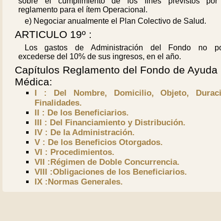
sobre el cumplimiento de los fines previstos por
reglamento para el ítem Operacional.
e) Negociar anualmente el Plan Colectivo de Salud.
ARTICULO 19º :
Los gastos de Administración del Fondo no p
excederse del 10% de sus ingresos, en el año.
Capítulos Reglamento del Fondo de Ayuda
Médica:
I : Del Nombre, Domicilio, Objeto, Durac
Finalidades.
II : De los Beneficiarios.
III : Del Financiamiento y Distribución.
IV : De la Administración.
V : De los Beneficios Otorgados.
VI : Procedimientos.
VII :Régimen de Doble Concurrencia.
VIII :Obligaciones de los Beneficiarios.
IX :Normas Generales.