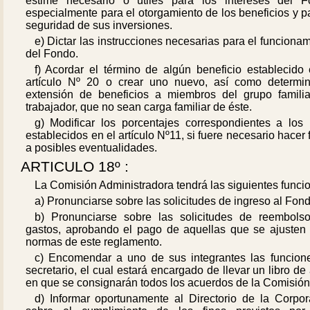
estime necesario o útiles para los intereses del F
especialmente para el otorgamiento de los beneficios y p
seguridad de sus inversiones.
e) Dictar las instrucciones necesarias para el funciona
del Fondo.
f) Acordar el término de algún beneficio establecido 
artículo Nº 20 o crear uno nuevo, así como determin
extensión de beneficios a miembros del grupo familia
trabajador, que no sean carga familiar de éste.
g) Modificar los porcentajes correspondientes a los 
establecidos en el artículo Nº11, si fuere necesario hacer 
a posibles eventualidades.
ARTICULO 18º :
La Comisión Administradora tendrá las siguientes funci
a) Pronunciarse sobre las solicitudes de ingreso al Fond
b) Pronunciarse sobre las solicitudes de reembols
gastos, aprobando el pago de aquellas que se ajusten 
normas de este reglamento.
c) Encomendar a uno de sus integrantes las funcion
secretario, el cual estará encargado de llevar un libro de
en que se consignarán todos los acuerdos de la Comisión
d) Informar oportunamente al Directorio de la Corpor