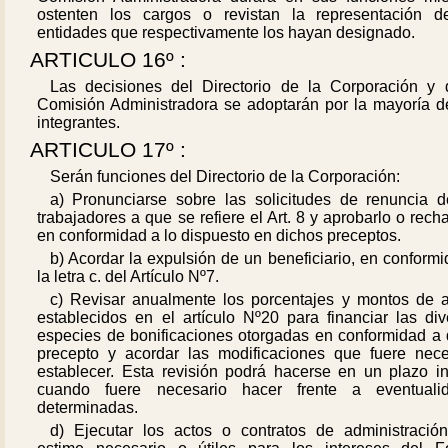
ostenten los cargos o revistan la representación d
entidades que respectivamente los hayan designado.
ARTICULO 16º :
Las decisiones del Directorio de la Corporación y 
Comisión Administradora se adoptarán por la mayoría d
integrantes.
ARTICULO 17º :
Serán funciones del Directorio de la Corporación:
a) Pronunciarse sobre las solicitudes de renuncia d
trabajadores a que se refiere el Art. 8 y aprobarlo o rech
en conformidad a lo dispuesto en dichos preceptos.
b) Acordar la expulsión de un beneficiario, en conform
la letra c. del Artículo Nº7.
c) Revisar anualmente los porcentajes y montos de 
establecidos en el artículo Nº20 para financiar las div
especies de bonificaciones otorgadas en conformidad a 
precepto y acordar las modificaciones que fuere nece
establecer. Esta revisión podrá hacerse en un plazo inf
cuando fuere necesario hacer frente a eventuali
determinadas.
d) Ejecutar los actos o contratos de administració