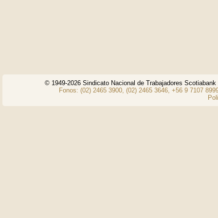
© 1949-2026 Sindicato Nacional de Trabajadores Scotiaban
Fonos: (02) 2465 3900, (02) 2465 3646, +56 9 7107 8999
Pol