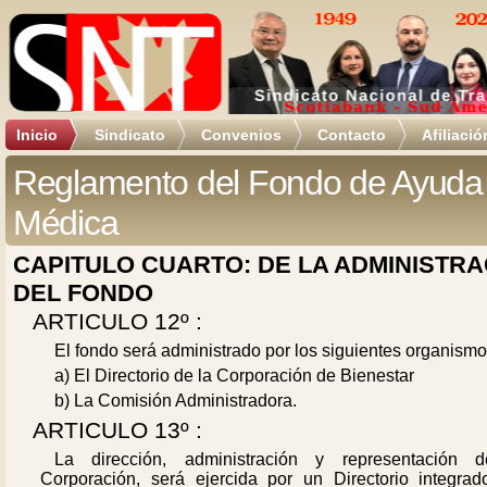
Inicio
Sindicato
Convenios
Contacto
Afiliació
Reglamento del Fondo de Ayuda
Médica
CAPITULO CUARTO: DE LA ADMINISTRA
DEL FONDO
ARTICULO 12º :
El fondo será administrado por los siguientes organismo
a) El Directorio de la Corporación de Bienestar
b) La Comisión Administradora.
ARTICULO 13º :
La dirección, administración y representación 
Corporación, será ejercida por un Directorio integrad