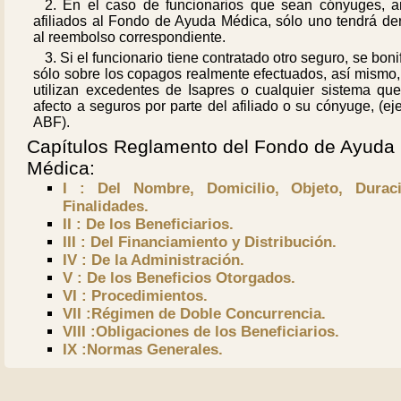
2. En el caso de funcionarios que sean cónyuges, 
afiliados al Fondo de Ayuda Médica, sólo uno tendrá de
al reembolso correspondiente.
3. Si el funcionario tiene contratado otro seguro, se boni
sólo sobre los copagos realmente efectuados, así mismo,
utilizan excedentes de Isapres o cualquier sistema que
afecto a seguros por parte del afiliado o su cónyuge, (e
ABF).
Capítulos Reglamento del Fondo de Ayuda
Médica:
I : Del Nombre, Domicilio, Objeto, Durac
Finalidades.
II : De los Beneficiarios.
III : Del Financiamiento y Distribución.
IV : De la Administración.
V : De los Beneficios Otorgados.
VI : Procedimientos.
VII :Régimen de Doble Concurrencia.
VIII :Obligaciones de los Beneficiarios.
IX :Normas Generales.