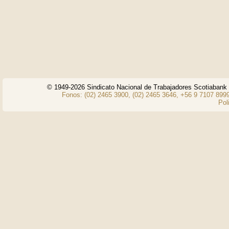
© 1949-2026 Sindicato Nacional de Trabajadores Scotiaban
Fonos: (02) 2465 3900, (02) 2465 3646, +56 9 7107 8999
Pol