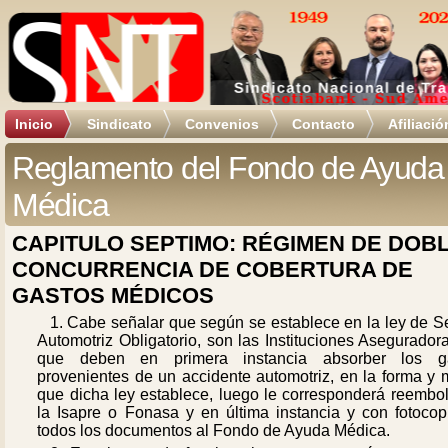
Inicio
Sindicato
Convenios
Contacto
Afiliació
Reglamento del Fondo de Ayuda
Médica
CAPITULO SEPTIMO: RÉGIMEN DE DOB
CONCURRENCIA DE COBERTURA DE
GASTOS MÉDICOS
1. Cabe señalar que según se establece en la ley de S
Automotriz Obligatorio, son las Instituciones Asegurador
que deben en primera instancia absorber los g
provenientes de un accidente automotriz, en la forma y 
que dicha ley establece, luego le corresponderá reembol
la Isapre o Fonasa y en última instancia y con fotocop
todos los documentos al Fondo de Ayuda Médica.