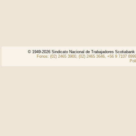
© 1949-2026 Sindicato Nacional de Trabajadores Scotiaban
Fonos: (02) 2465 3900, (02) 2465 3646, +56 9 7107 8999
Pol