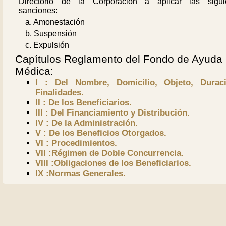
Directorio de la Corporación a aplicar las sigui
sanciones:
a. Amonestación
b. Suspensión
c. Expulsión
Capítulos Reglamento del Fondo de Ayuda
Médica:
I : Del Nombre, Domicilio, Objeto, Durac
Finalidades.
II : De los Beneficiarios.
III : Del Financiamiento y Distribución.
IV : De la Administración.
V : De los Beneficios Otorgados.
VI : Procedimientos.
VII :Régimen de Doble Concurrencia.
VIII :Obligaciones de los Beneficiarios.
IX :Normas Generales.