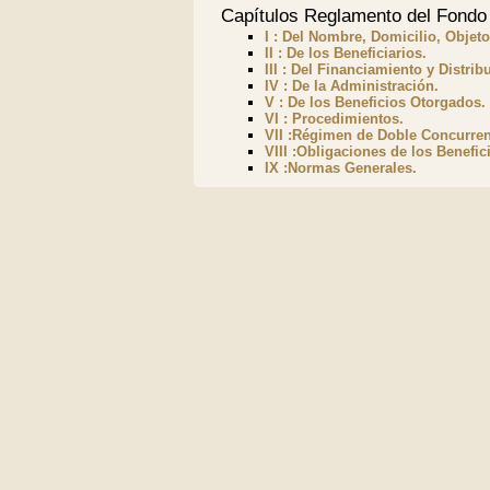
Capítulos Reglamento del Fondo
I : Del Nombre, Domicilio, Objeto
II : De los Beneficiarios.
III : Del Financiamiento y Distrib
IV : De la Administración.
V : De los Beneficios Otorgados.
VI : Procedimientos.
VII :Régimen de Doble Concurren
VIII :Obligaciones de los Benefici
IX :Normas Generales.