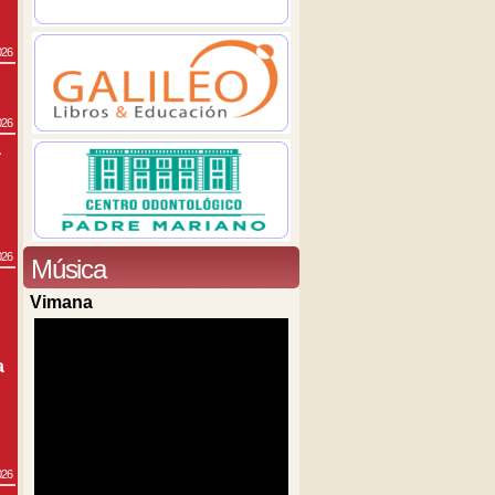
026
026
a
026
Música
Vimana
a
026