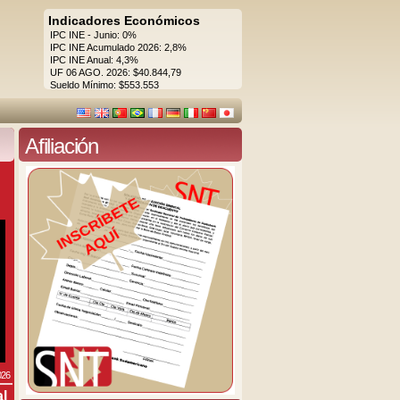
Indicadores Económicos
IPC INE - Junio: 0%
IPC INE Acumulado 2026: 2,8%
IPC INE Anual: 4,3%
UF 06 AGO. 2026: $40.844,79
Sueldo Mínimo: $553.553
Afiliación
026
al