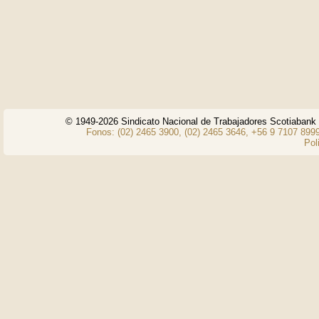
© 1949-2026 Sindicato Nacional de Trabajadores Scotiaban
Fonos: (02) 2465 3900, (02) 2465 3646, +56 9 7107 8999
Pol