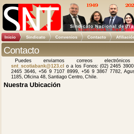
Inicio
Sindicato
Convenios
Contacto
Afiliació
Contacto
Puedes enviarnos correos electrónic
snt_scotiabank@123.cl
o a los Fonos: (02) 2465 3900,
2465 3646, +56 9 7107 8999, +56 9 3867 7782, Agus
1185, Oficina 48, Santiago Centro, Chile.
Nuestra Ubicación