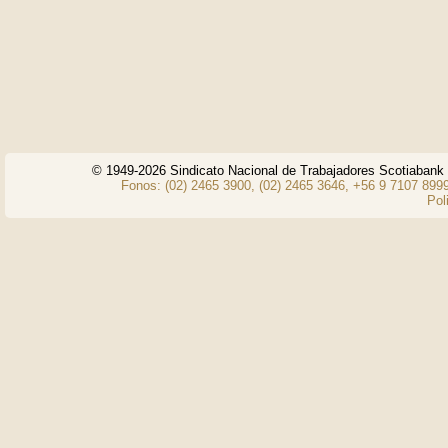
© 1949-2026 Sindicato Nacional de Trabajadores Scotiaban
Fonos: (02) 2465 3900, (02) 2465 3646, +56 9 7107 8999
Pol