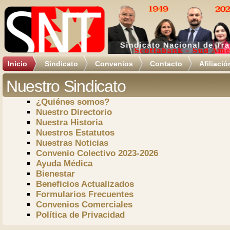
Inicio
Sindicato
Convenios
Contacto
Afiliació
Nuestro Sindicato
¿Quiénes somos?
Nuestro Directorio
Nuestra Historia
Nuestros Estatutos
Nuestras Noticias
Convenio Colectivo 2023-2026
Ayuda Médica
Bienestar
Beneficios Actualizados
Formularios Frecuentes
Convenios Comerciales
Política de Privacidad